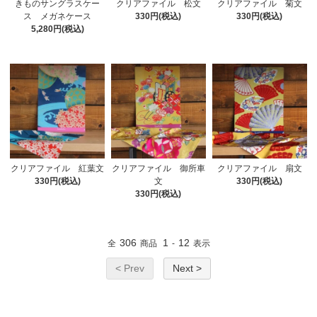
きものサングラスケー
クリアファイル 松文
クリアファイル 菊文
ス メガネケース
330円(税込)
330円(税込)
5,280円(税込)
クリアファイル 紅葉文
クリアファイル 御所車
クリアファイル 扇文
330円(税込)
文
330円(税込)
330円(税込)
306
1
12
全
商品
-
表示
< Prev
Next >