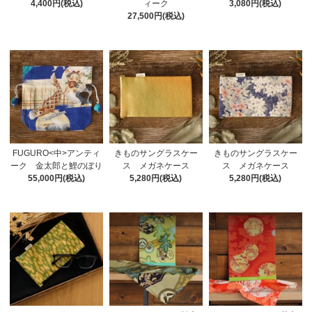
4,400円(税込)
ィーク
3,080円(税込)
27,500円(税込)
FUGURO<中>アンティ
きものサングラスケー
きものサングラスケー
ーク 金太郎と鯉のぼり
ス メガネケース
ス メガネケース
55,000円(税込)
5,280円(税込)
5,280円(税込)