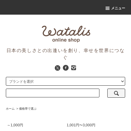
メニュー
日本の美しさとの出逢いを創り、幸せを世界につな
ぐ
ホーム
>
価格帯で選ぶ
～1,000円
1,001円〜3,000円