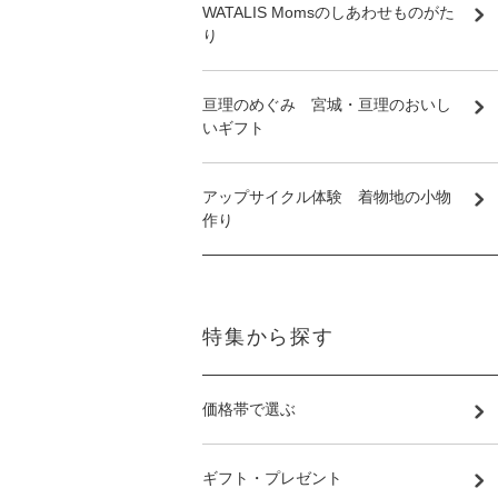
WATALIS Momsのしあわせものがた
り
亘理のめぐみ 宮城・亘理のおいし
いギフト
アップサイクル体験 着物地の小物
作り
特集から探す
価格帯で選ぶ
ギフト・プレゼント