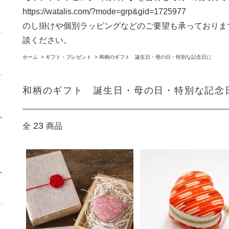
https://watalis.com/?mode=grp&gid=1725977
のし掛けや個別ラッピングなどのご要望も承っておりま
談ください。
ホーム
>
ギフト・プレゼント
>
和柄のギフト 誕生日・母の日・特別な記念日に
和柄のギフト 誕生日・母の日・特別な記念
23
全
商品