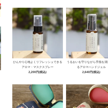
ひんやり心地よくリフレッシュできる
うるおいを守りながら手指を清
アロマ・マスクスプレー
るアロマハンドジェル
2,200円(税込)
2,640円(税込)