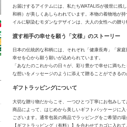
お届けするアイテムには、私たちWATALISが後世に
和柄）が美しくあしらわれています。本物の着物地が持
イルに馴染むモダンなデザインは、大人の女性への贈り
渡す相手の幸せを願う「文様」のストーリー
日本の伝統的な和柄には、それぞれ「健康長寿」「家庭
幸せを心から願う願いが込められています。
「あなたのこれからの日々が、彩り豊かで幸せに満ちた
な想いをメッセージのように添えて贈ることができるのが
ギフトラッピングについて
大切な贈り物だからこそ、一つひとつ丁寧にお包みして
商品によって、はじめから美しいギフトパッケージに入
ございます。通常包装の商品でラッピングをご希望の場
【ギフトラッピング（有料）】を合わせてカゴに入れて