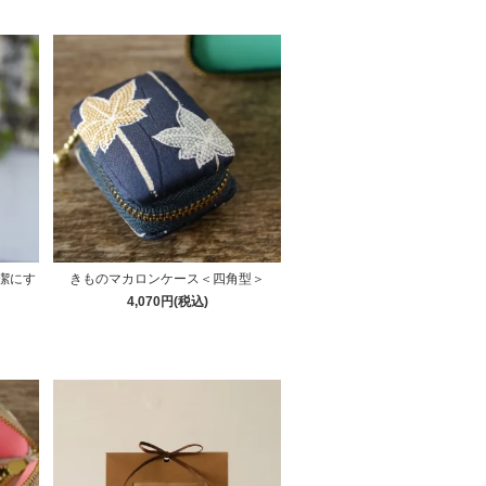
潔にす
きものマカロンケース＜四角型＞
4,070円(税込)