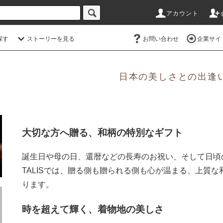
アカウント
探す
ストーリーを見る
お問い合わせ
企業サイ
日本の美しさとの出逢
大切な方へ贈る、和柄の特別なギフト
誕生日や母の日、還暦などの長寿のお祝い、そして日頃
TALISでは、贈る側も贈られる側も心が温まる、上質
ります。
時を超えて輝く、着物地の美しさ