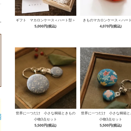
ギフト マカロンケース＜ハート型＞
きものマカロンケース＜ハー
5,000円(税込)
4,070円(税込)
世界に一つだけ 小さな桐箱ときもの
世界に一つだけ 小さな桐箱と
小物3点セット
小物3点セット
5,500円(税込)
5,500円(税込)