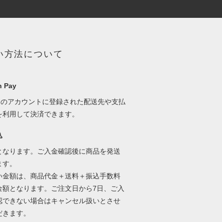
い方法について
 Pay
onのアカウントに登録された配送先や支払
を利用して決済できます。
込
となります。ご入金確認後に商品を発送
ます。
い金額は、商品代金＋送料＋振込手数料
金額となります。ご注文日から7日、ご入
認できない場合はキャンセル扱いとさせ
だきます。