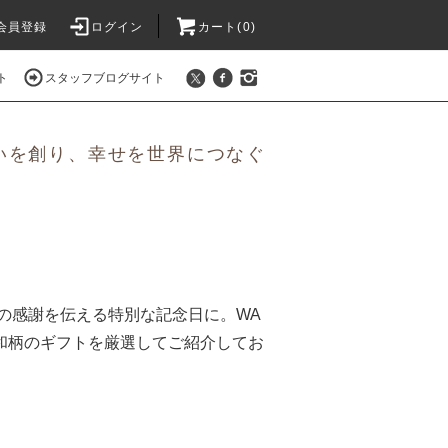
会員登録
ログイン
カート(0)
ト
スタッフブログサイト
いを創り、幸せを世界につなぐ
の感謝を伝える特別な記念日に。WA
な和柄のギフトを厳選してご紹介してお