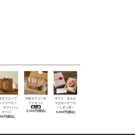
町カフェーブ
中町カフェーギ
ギフト きもの
ンドコーヒー
フトセット
マカロンケース
P ギフトパッ
＜しずく型＞
2,160円(税込)
ケージ
5,000円(税込)
756円(税込)