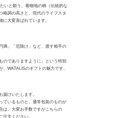
残したいと願う、着物地の柄（伝統的な
つ格調の高さと、現代のライフスタ
物に大変喜ばれています。
円満」「厄除け」など、渡す相手の
ものでありますように」という特別
、WATALISのギフトの魅力です。
お届けいたします。
っているものと、通常包装のものが
合は、大変お手数ですがこちらの
ご注文ください。