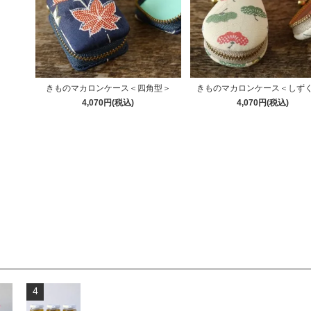
きものマカロンケース＜四角型＞
きものマカロンケース＜しず
4,070円(税込)
4,070円(税込)
4