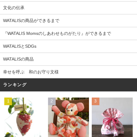
文化の伝承
WATALISの商品ができるまで
『WATALIS Momsのしあわせものがたり』ができるまで
WATALISとSDGs
WATALISの商品
幸せを呼ぶ 和のお守り文様
ランキング
1
2
3