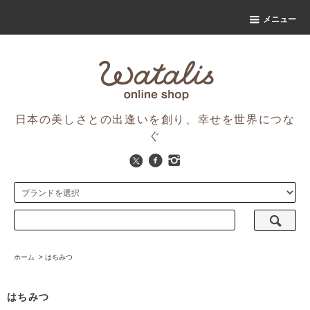
メニュー
日本の美しさとの出逢いを創り、幸せを世界につな
ぐ
ホーム
>
はちみつ
はちみつ