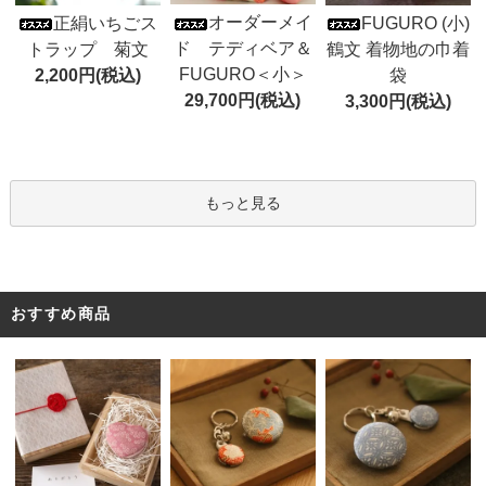
オーダーメイ
正絹いちごス
FUGURO (小)
ド テディベア＆
トラップ 菊文
鶴文 着物地の巾着
FUGURO＜小＞
2,200円(税込)
袋
29,700円(税込)
3,300円(税込)
もっと見る
おすすめ商品