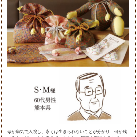
母が病気で入院し、永くは生きられないことが分かり、何か残