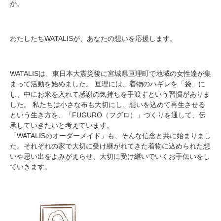
か。
わたしたちWATALISが、あなたの想いを応援します。
WATALISは、東日本大震災後に宮城県亘理町で地域の女性達が集
まって活動を始めました。 亘理には、着物のハギレを「袋」に
し、中にお米を入れて感謝の気持ちを手渡すという習慣がありま
した。 私たちは小さな布も大切にし、想いを込めて再生させる
という生き方を、「FUGURO（フグロ）」づくりを通して、伝
承していきたいと考えています。
「WATALISのオーダーメイド」も、そんな信念と共に始まりまし
た。それぞれの家で大切に受け継がれてきた着物に込められた想
いや思い出をよみがえらせ、大切に受け継いでいくお手伝いをし
ていきます。