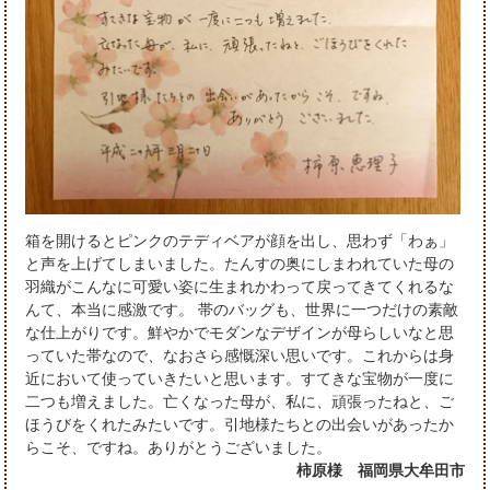
箱を開けるとピンクのテディベアが顔を出し、思わず「わぁ」
と声を上げてしまいました。たんすの奥にしまわれていた母の
羽織がこんなに可愛い姿に生まれかわって戻ってきてくれるな
んて、本当に感激です。 帯のバッグも、世界に一つだけの素敵
な仕上がりです。鮮やかでモダンなデザインが母らしいなと思
っていた帯なので、なおさら感慨深い思いです。これからは身
近において使っていきたいと思います。すてきな宝物が一度に
二つも増えました。亡くなった母が、私に、頑張ったねと、ご
ほうびをくれたみたいです。引地様たちとの出会いがあったか
らこそ、ですね。ありがとうございました。
柿原様 福岡県大牟田市