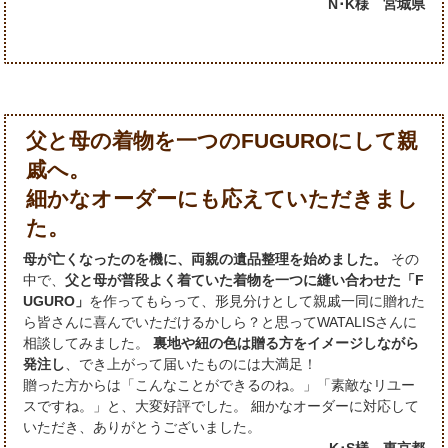
N･K様 宮城県
父と母の着物を一つのFUGUROにして親
戚へ。
細かなオーダーにも応えていただきまし
た。
母が亡くなったのを機に、両親の遺品整理を始めました。
その
中で、
父と母が普段よく着ていた着物を一つに縫い合わせた「F
UGURO」
を作ってもらって、形見分けとして親戚一同に贈れた
ら皆さんに喜んでいただけるかしら？と思ってWATALISさんに
相談してみました。
裏地や紐の色は贈る方をイメージしながら
発注し
、でき上がって届いたものには大満足！
贈った方からは「こんなことができるのね。」「素敵なリユー
スですね。」と、大変好評でした。 細かなオーダーに対応して
いただき、ありがとうございました。