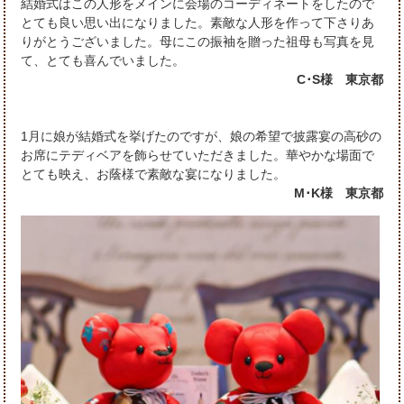
結婚式はこの人形をメインに会場のコーディネートをしたので
とても良い思い出になりました。素敵な人形を作って下さりあ
りがとうございました。母にこの振袖を贈った祖母も写真を見
て、とても喜んでいました。
C･S様 東京都
1月に娘が結婚式を挙げたのですが、娘の希望で披露宴の高砂の
お席にテディベアを飾らせていただきました。華やかな場面で
とても映え、お蔭様で素敵な宴になりました。
M･K様 東京都