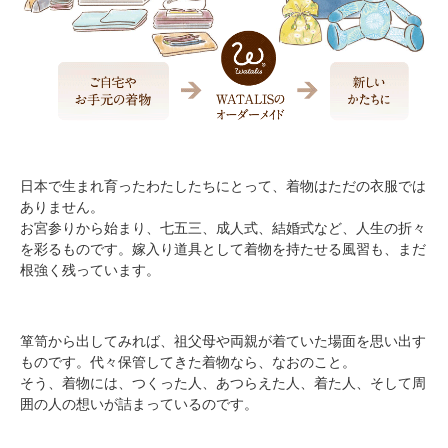
日本で生まれ育ったわたしたちにとって、着物はただの衣服では
ありません。
お宮参りから始まり、七五三、成人式、結婚式など、人生の折々
を彩るものです。嫁入り道具として着物を持たせる風習も、まだ
根強く残っています。
箪笥から出してみれば、祖父母や両親が着ていた場面を思い出す
ものです。代々保管してきた着物なら、なおのこと。
そう、着物には、つくった人、あつらえた人、着た人、そして周
囲の人の想いが詰まっているのです。