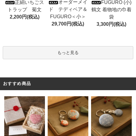
オーダーメイ
正絹いちごス
FUGURO (小)
ド テディベア＆
トラップ 菊文
鶴文 着物地の巾着
FUGURO＜小＞
2,200円(税込)
袋
29,700円(税込)
3,300円(税込)
もっと見る
おすすめ商品