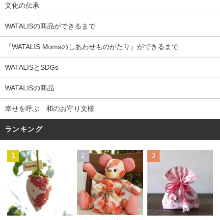
文化の伝承
WATALISの商品ができるまで
『WATALIS Momsのしあわせものがたり』ができるまで
WATALISとSDGs
WATALISの商品
幸せを呼ぶ 和のお守り文様
ランキング
1
2
3