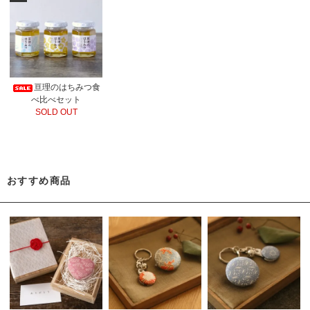
亘理のはちみつ食
べ比べセット
SOLD OUT
おすすめ商品