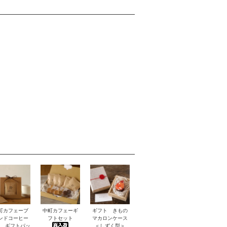
町カフェーブ
中町カフェーギ
ギフト きもの
ンドコーヒー
フトセット
マカロンケース
P ギフトパッ
＜しずく型＞