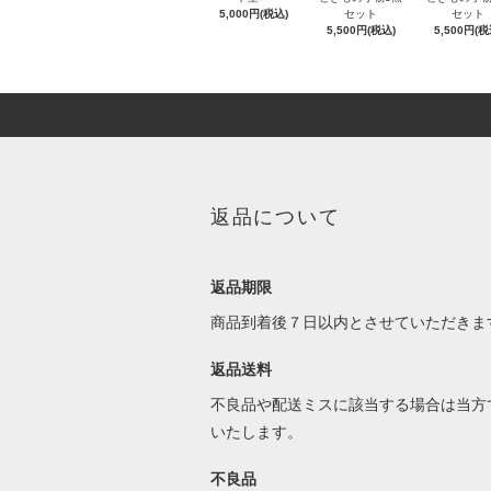
5,000円(税込)
セット
セット
5,500円(税込)
5,500円(税
返品について
返品期限
商品到着後７日以内とさせていただきま
返品送料
不良品や配送ミスに該当する場合は当方
いたします。
不良品