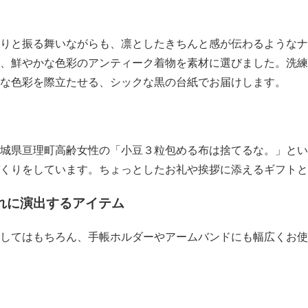
りと振る舞いながらも、凛としたきちんと感が伝わるようなナ
、鮮やかな色彩のアンティーク着物を素材に選びました。洗練
な色彩を際立たせる、シックな黒の台紙でお届けします。
城県亘理町高齢女性の「小豆３粒包める布は捨てるな。」とい
くりをしています。ちょっとしたお礼や挨拶に添えるギフトと
れに演出するアイテム
してはもちろん、手帳ホルダーやアームバンドにも幅広くお使