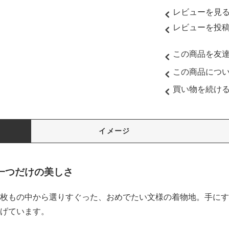
レビューを見る(
レビューを投
この商品を友
この商品につ
買い物を続け
イメージ
一つだけの美しさ
枚もの中から選りすぐった、おめでたい文様の着物地。手にす
げています。