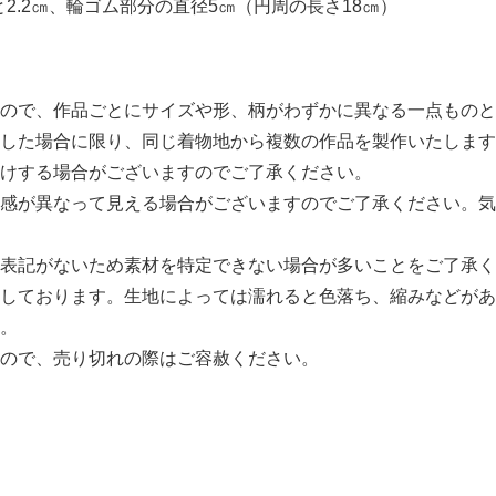
と2.2㎝、輪ゴム部分の直径5㎝（円周の長さ18㎝）
ので、作品ごとにサイズや形、柄がわずかに異なる一点ものと
した場合に限り、同じ着物地から複数の作品を製作いたします
けする場合がございますのでご了承ください。
感が異なって見える場合がございますのでご了承ください。気
表記がないため素材を特定できない場合が多いことをご了承く
しております。生地によっては濡れると色落ち、縮みなどがあ
。
ので、売り切れの際はご容赦ください。