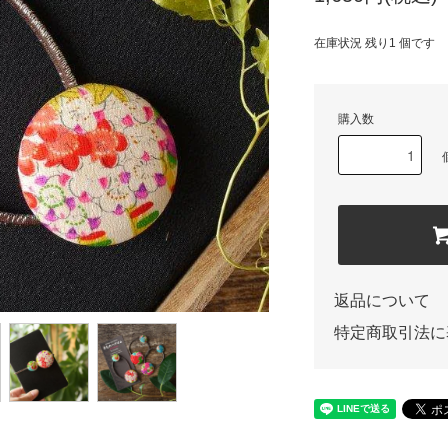
在庫状況 残り1 個です
購入数
返品について
特定商取引法に