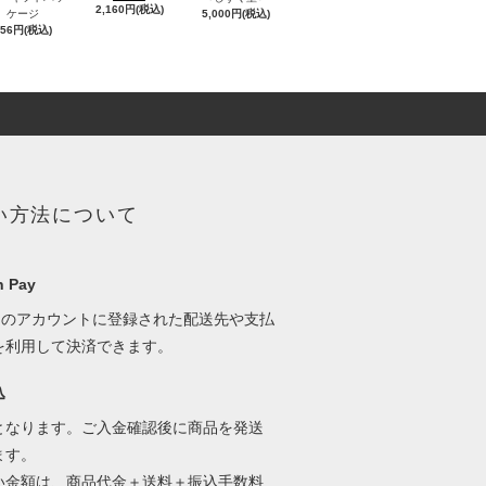
2,160円(税込)
ケージ
5,000円(税込)
756円(税込)
い方法について
 Pay
onのアカウントに登録された配送先や支払
を利用して決済できます。
込
となります。ご入金確認後に商品を発送
ます。
い金額は、商品代金＋送料＋振込手数料