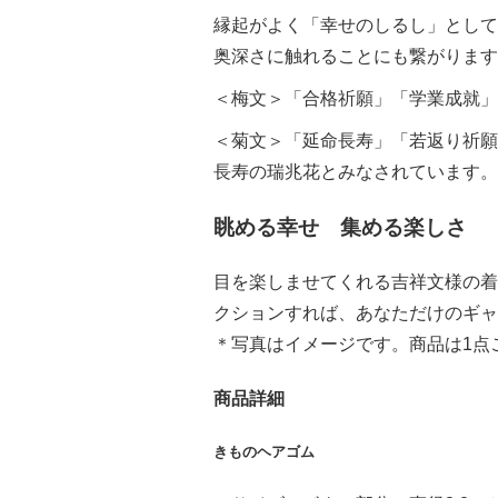
縁起がよく「幸せのしるし」として
奥深さに触れることにも繋がります
＜梅文＞「合格祈願」「学業成就」
＜菊文＞「延命長寿」「若返り祈願
長寿の瑞兆花とみなされています。
眺める幸せ 集める楽しさ
目を楽しませてくれる吉祥文様の着
クションすれば、あなただけのギャ
＊写真はイメージです。商品は1点
商品詳細
きものヘアゴム