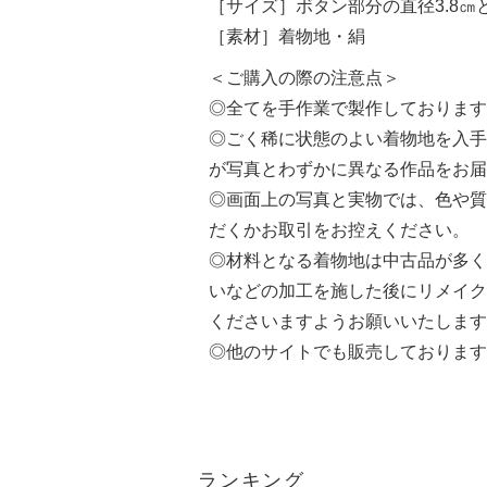
［サイズ］ボタン部分の直径3.8㎝
［素材］着物地・絹
＜ご購入の際の注意点＞
◎全てを手作業で製作しております
◎ごく稀に状態のよい着物地を入手
が写真とわずかに異なる作品をお届
◎画面上の写真と実物では、色や質
だくかお取引をお控えください。
◎材料となる着物地は中古品が多く
いなどの加工を施した後にリメイク
くださいますようお願いいたします
◎他のサイトでも販売しております
ランキング