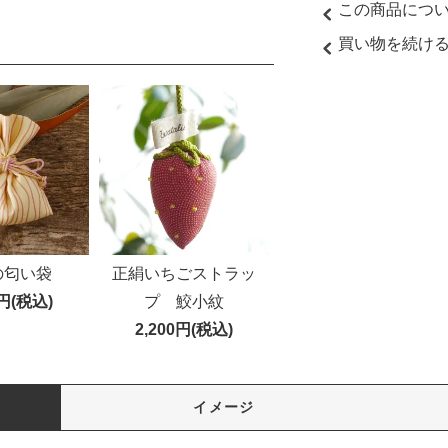
この商品につ
買い物を続け
の匂い袋
正絹いちごストラッ
0円(税込)
プ 鮫小紋
2,200円(税込)
イメージ