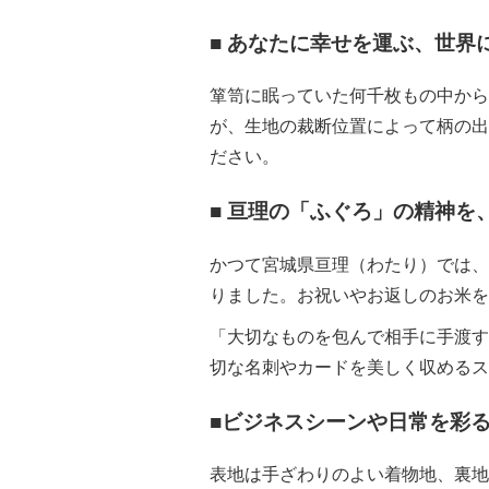
■ あなたに幸せを運ぶ、世界
箪笥に眠っていた何千枚もの中から
が、生地の裁断位置によって柄の出
ださい。
■ 亘理の「ふぐろ」の精神を
かつて宮城県亘理（わたり）では、
りました。お祝いやお返しのお米を
「大切なものを包んで相手に手渡す
切な名刺やカードを美しく収めるス
■ビジネスシーンや日常を彩
表地は手ざわりのよい着物地、裏地