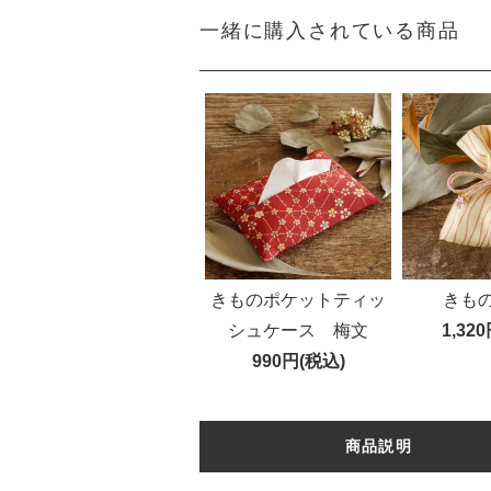
一緒に購入されている商品
きものポケットティッ
きも
シュケース 梅文
1,32
990円(税込)
商品説明