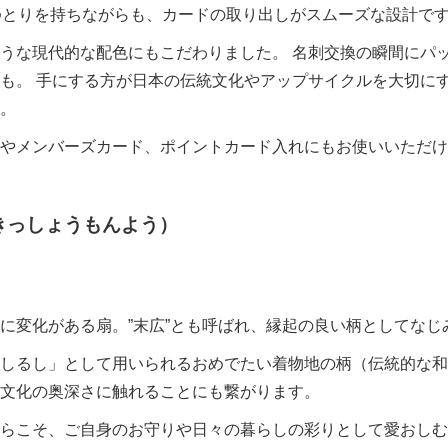
ゆとりを持ちながらも、カードの取り出しがスムーズな設計で
うな現代的な配色にもこだわりました。 名刺交換の瞬間にパ
も。 手にする方が日本の伝統文化やアップサイクルを大切に
。
やメンバーズカード、ポイントカード入れにもお使いいただけ
きっしょうもんよう）
に変化がある扇。”末広”とも呼ばれ、縁起の良い柄としてなじ
しるし」として用いられるおめでたい着物地の柄（伝統的な和
文化の奥深さに触れることにも繋がります。
らこそ、ご自身のお守りや日々の暮らしの彩りとして愛おしむ