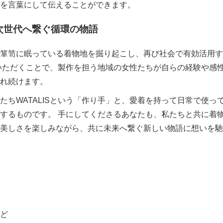
を言葉にして伝えることができます。
次世代へ繋ぐ循環の物語
箪笥に眠っている着物地を掘り起こし、再び社会で有効活用す
いただくことで、製作を担う地域の女性たちが自らの経験や感
れ続けます。
たちWATALISという「作り手」と、愛着を持って日常で使っ
するものです。 手にしてくださるあなたも、私たちと共に着
美しさを楽しみながら、共に未来へ繋ぐ新しい物語に想いを馳
ど