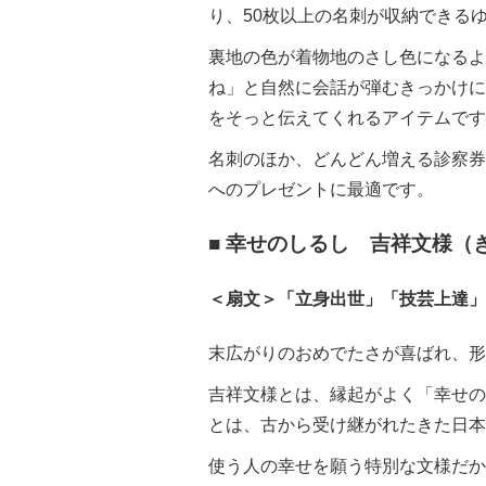
り、50枚以上の名刺が収納できる
裏地の色が着物地のさし色になるよ
ね」と自然に会話が弾むきっかけに
をそっと伝えてくれるアイテムです
名刺のほか、どんどん増える診察券
へのプレゼントに最適です。
■ 幸せのしるし 吉祥文様（
＜扇文＞「立身出世」「技芸上達」
末広がりのおめでたさが喜ばれ、形
吉祥文様とは、縁起がよく「幸せの
とは、古から受け継がれたきた日本
使う人の幸せを願う特別な文様だか