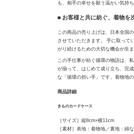
も、相手の幸せを願う温かい気持ち
■ お客様と共に紡ぐ、着物を
この商品の売り上げは、日本全国の
させていただきます。 手に取って
がり続けるための大切な機会が生ま
この手仕事が紡ぐ循環の物語は、私
が揃って、はじめて成り立ち、完成
な「循環の担い手」です。着物地の
商品詳細
きものカードケース
［サイズ］縦8cm×横11cm
［素材］表地：着物地／裏地：綿な