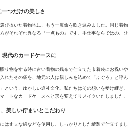
に一つだけの美しさ
選び抜いた着物地に、もう一度命を吹き込みました。同じ着物
方がそれぞれ異なる『一点もの』です。手仕事ならではの、ひ
、現代のカードケースに
贈り物をする時に古い着物の残布で仕立てた巾着袋にお祝いや
入れたその袋を、地元の人は親しみを込めて「ふぐろ」と呼ん
」という、ゆかしい返礼文化。私たちはその想いを受け継ぎ、
マートなカードケースへと形を変えてリメイクいたしました。
る、美しい佇まいとこだわり
には丈夫な綿などを使用し、しっかりとした縫製で仕立てまし