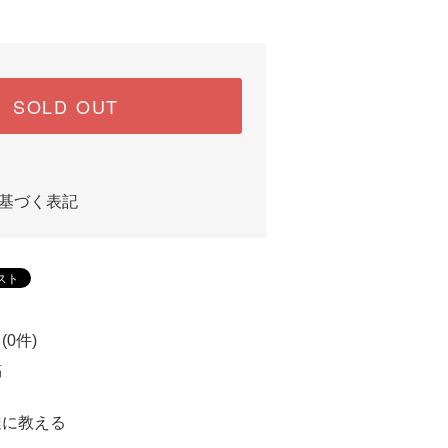
SOLD OUT
基づく表記
0件)
稿
達に教える