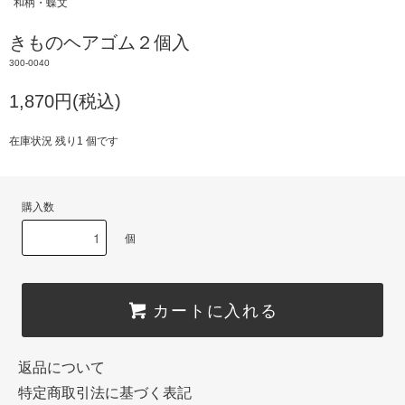
和柄・蝶文
きものヘアゴム２個入
300-0040
1,870円(税込)
在庫状況 残り1 個です
購入数
個
カートに入れる
返品について
特定商取引法に基づく表記