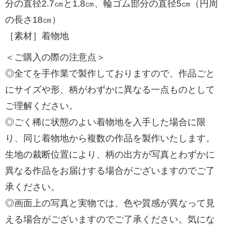
分の直径2.7㎝と1.8㎝、輪ゴム部分の直径5㎝（円周
の長さ18㎝）
［素材］着物地
＜ご購入の際の注意点＞
◎全てを手作業で製作しておりますので、作品ごと
にサイズや形、柄がわずかに異なる一点ものとして
ご理解ください。
◎ごく稀に状態のよい着物地を入手した場合に限
り、同じ着物地から複数の作品を製作いたします。
生地の裁断位置により、柄の出方が写真とわずかに
異なる作品をお届けする場合がございますのでご了
承ください。
◎画面上の写真と実物では、色や質感が異なって見
える場合がございますのでご了承ください。気にな