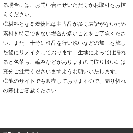
る場合には、お問い合わせいただくかお取引をお控
えください。
◎材料となる着物地は中古品が多く表記がないため
素材を特定できない場合が多いことをご了承くださ
い。また、十分に検品を行い洗いなどの加工を施し
た後にリメイクしております。生地によっては濡れ
ると色落ち、縮みなどがありますので取り扱いには
充分ご注意くださいますようお願いいたします。
◎他のサイトでも販売しておりますので、売り切れ
の際はご容赦ください。