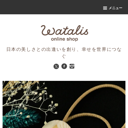
メニュー
日本の美しさとの出逢いを創り、幸せを世界につな
ぐ