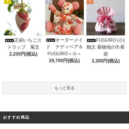
オーダーメイ
正絹いちごス
FUGURO (小)
ド テディベア＆
トラップ 菊文
鶴文 着物地の巾着
FUGURO＜小＞
2,200円(税込)
袋
29,700円(税込)
3,300円(税込)
もっと見る
おすすめ商品