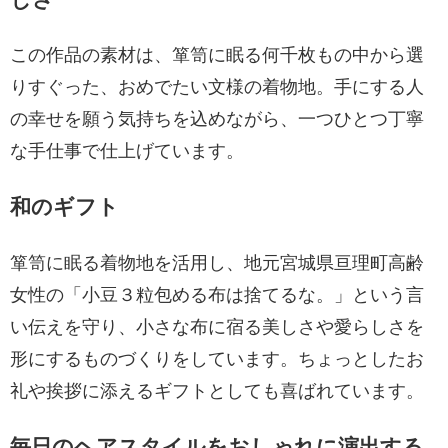
この作品の素材は、箪笥に眠る何千枚もの中から選
りすぐった、おめでたい文様の着物地。手にする人
の幸せを願う気持ちを込めながら、一つひとつ丁寧
な手仕事で仕上げています。
和のギフト
箪笥に眠る着物地を活用し、地元宮城県亘理町高齢
女性の「小豆３粒包める布は捨てるな。」という言
い伝えを守り、小さな布に宿る美しさや愛らしさを
形にするものづくりをしています。ちょっとしたお
礼や挨拶に添えるギフトとしても喜ばれています。
毎日のヘアスタイルをおしゃれに演出する